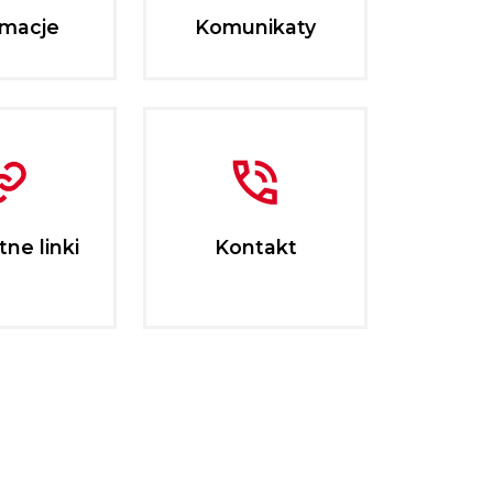
rmacje
Komunikaty
ne linki
Kontakt