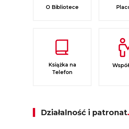
O Bibliotece
Plac
Książka na
Współ
Telefon
Działalność i patronat