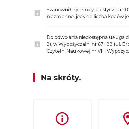
Szanowni Czytelnicy, od stycznia 2
niezmienne, jedynie liczba kodów je
Do odwołania niedostępna usługa dr
2), w Wypożyczalni nr 67 i 28 (ul. B
Czytelni Naukowej nr VII i Wypożycz
Na skróty