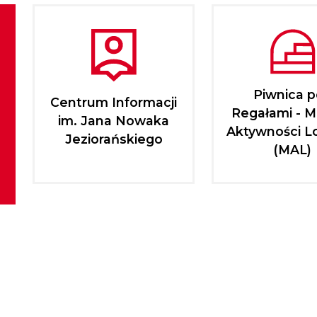
Piwnica 
Centrum Informacji
Regałami - M
im. Jana Nowaka
Aktywności L
Jeziorańskiego
(MAL)