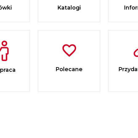
ówki
Katalogi
Info
Polecane
Przydat
praca