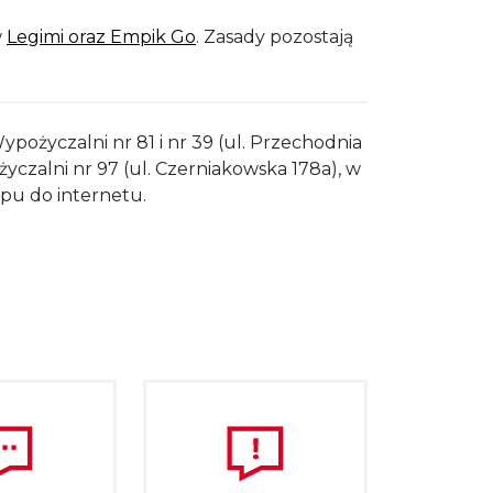
w
Legimi oraz Empik Go
. Zasady pozostają
pożyczalni nr 81 i nr 39 (ul. Przechodnia
ożyczalni nr 97 (ul. Czerniakowska 178a), w
ępu do internetu.