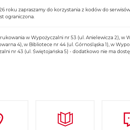
026 roku zapraszamy do korzystania z kodów do serwisó
st ograniczona.
ukowania w Wypożyczalni nr 53 (ul. Anielewicza 2), w Wy
rowarna 4), w Bibliotece nr 44 (ul. Górnośląska 1), w Wyp
alni nr 43 (ul. Świętojańska 5) - dodatkowo nie ma dost