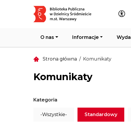
Główna nawigacja
O nas
Informacje
Wyda
Strona główna
Komunikaty
Komunikaty
Kategoria
-Wszystkie-
Standardowy