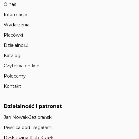
O nas
Informacje
Wydarzenia
Placówki
Działalność
Katalogi
Czytelnia on-line
Polecamy
Kontakt
Działalność i patronat
Jan Nowak-Jeziorański
Piwnica pod Regałami
Dyskusyjny Klub Książki