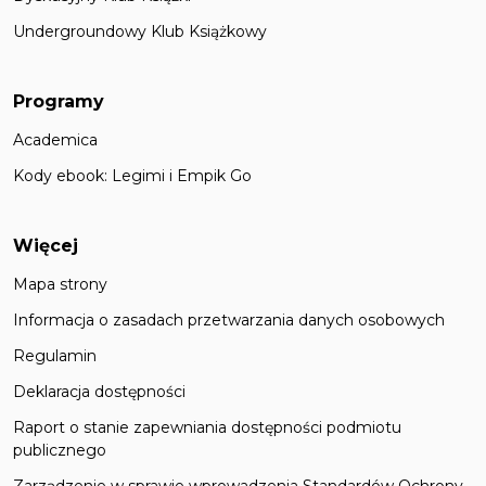
Undergroundowy Klub Książkowy
Programy
Academica
Kody ebook: Legimi i Empik Go
Więcej
Mapa strony
Informacja o zasadach przetwarzania danych osobowych
Regulamin
Deklaracja dostępności
Raport o stanie zapewniania dostępności podmiotu
publicznego
Zarządzenie w sprawie wprowadzenia Standardów Ochrony