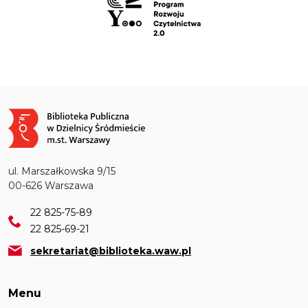
Obraz
ul. Marszałkowska 9/15
00-626 Warszawa
22 825-75-89
22 825-69-21
sekretariat@biblioteka.waw.pl
Menu