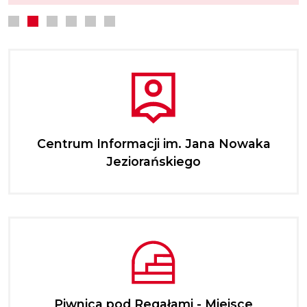
Centrum Informacji im. Jana Nowaka
Jeziorańskiego
Piwnica pod Regałami - Miejsce