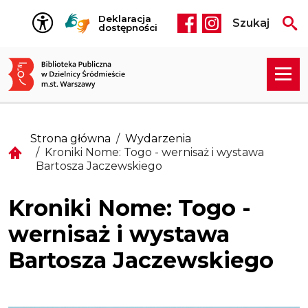
Przejdź do treści
Deklaracja
Szukaj
Social media he
dostępności
Strona główna
Wydarzenia
Kroniki Nome: Togo - wernisaż i wystawa
Bartosza Jaczewskiego
Kroniki Nome: Togo -
wernisaż i wystawa
Bartosza Jaczewskiego