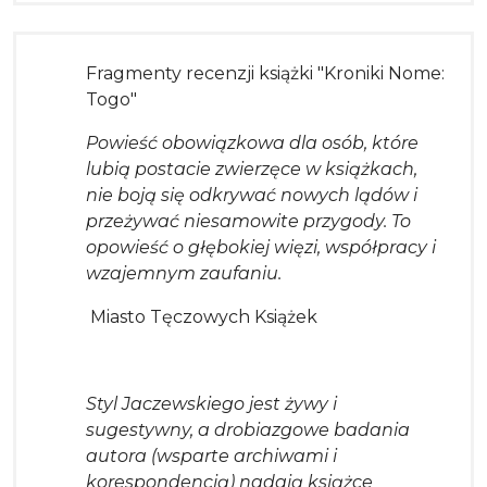
Tekst
Fragmenty recenzji książki "Kroniki Nome:
Togo"
Powieść obowiązkowa dla osób, które
lubią postacie zwierzęce w książkach,
nie boją się odkrywać nowych lądów i
przeżywać niesamowite przygody. To
opowieść o głębokiej więzi, współpracy i
wzajemnym zaufaniu.
Miasto Tęczowych Książek
Styl Jaczewskiego jest żywy i
sugestywny, a drobiazgowe badania
autora (wsparte archiwami i
korespondencją) nadają książce