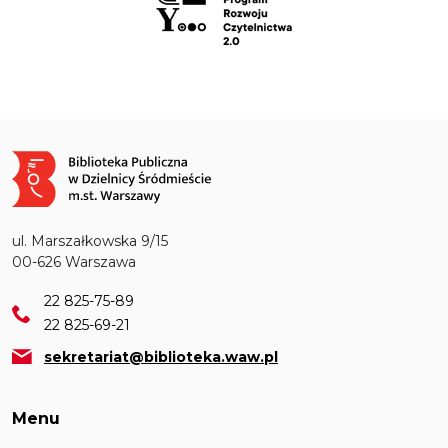
Obraz
ul. Marszałkowska 9/15
00-626 Warszawa
22 825-75-89
22 825-69-21
sekretariat@biblioteka.waw.pl
Menu