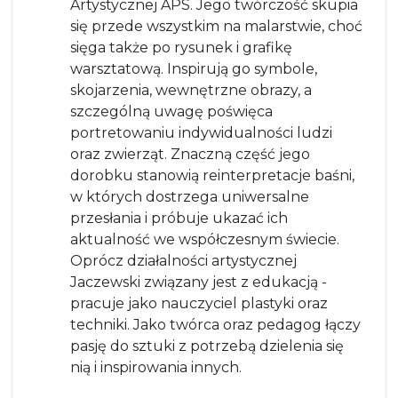
Artystycznej APS. Jego twórczość skupia
się przede wszystkim na malarstwie, choć
sięga także po rysunek i grafikę
warsztatową. Inspirują go symbole,
skojarzenia, wewnętrzne obrazy, a
szczególną uwagę poświęca
portretowaniu indywidualności ludzi
oraz zwierząt. Znaczną część jego
dorobku stanowią reinterpretacje baśni,
w których dostrzega uniwersalne
przesłania i próbuje ukazać ich
aktualność we współczesnym świecie.
Oprócz działalności artystycznej
Jaczewski związany jest z edukacją -
pracuje jako nauczyciel plastyki oraz
techniki. Jako twórca oraz pedagog łączy
pasję do sztuki z potrzebą dzielenia się
nią i inspirowania innych.