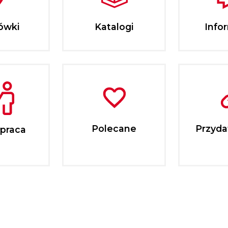
ówki
Katalogi
Info
Polecane
Przydat
praca