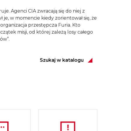
je. Agenci CIA zwracają się do niej z
 je, w momencie kiedy zorientował się, że
organizacja przestępcza Furia. Kto
ątek misji, od której zależą losy całego
gów”.
Szukaj w katalogu