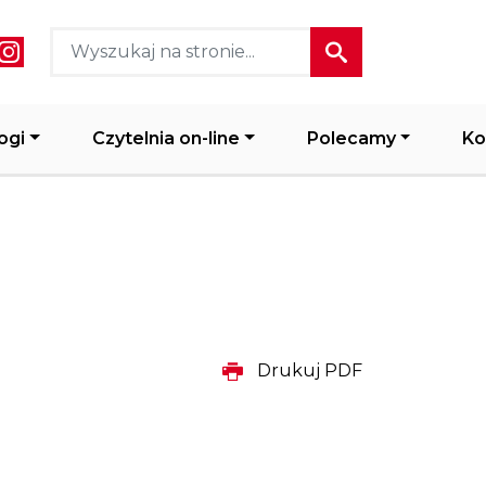
ial media header
ogi
Czytelnia on-line
Polecamy
Ko
Drukuj PDF