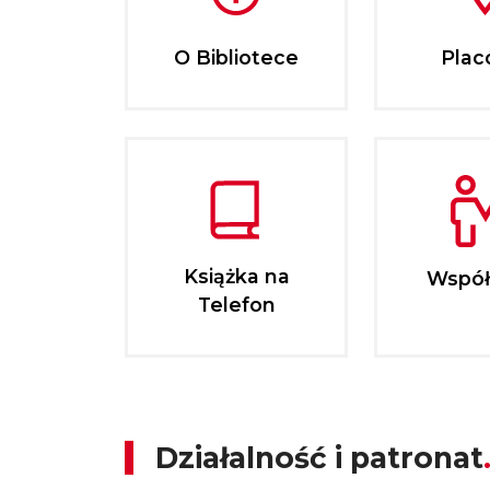
O Bibliotece
Plac
Książka na
Współ
Telefon
Działalność i patronat