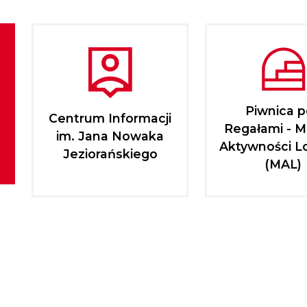
Piwnica 
Centrum Informacji
Regałami - M
im. Jana Nowaka
Aktywności L
Jeziorańskiego
(MAL)