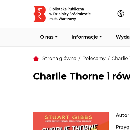
Główna nawigacja
O nas
Informacje
Wyda
Strona główna
Polecamy
Charlie
Charlie Thorne i ró
Autor
Przyg