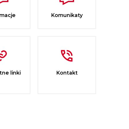
rmacje
Komunikaty
ne linki
Kontakt