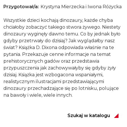
Przygotował/a
Krystyna Mierzecka i Iwona Różycka
Wszystkie dzieci kochają dinozaury, każde chyba
chciałoby zobaczyć takiego stwora żywego. Niestety
dinozaury wyginęły dawno temu. Co by jednak było
gdyby przetrwały do dzisiaj? Jak wyglądałby nasz
świat? Książka D. Dixona odpowiada właśnie na te
pytania. Przekazuje cenne informacje na temat
prehistorycznych gadów oraz przedstawia
przypuszczenia jak zachowywałyby się gdyby żyły
dzisiaj. Książka jest wzbogacona wspaniałymi,
realistycznym ilustracjami przedstawiającymi
dinozaury przechadzające się po lotnisku, polujące
na bawoły i wiele, wiele innych.
Szukaj w katalogu