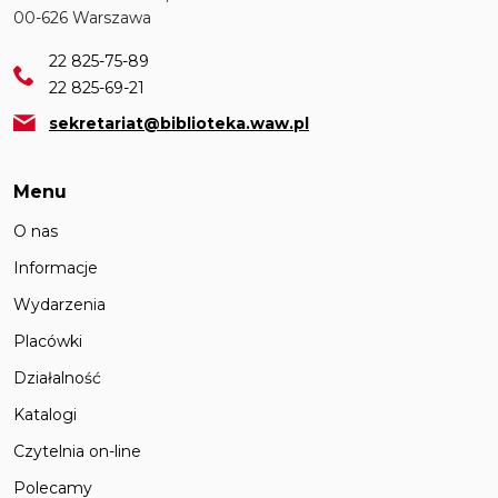
00-626 Warszawa
22 825-75-89
22 825-69-21
sekretariat@biblioteka.waw.pl
Menu
O nas
Informacje
Wydarzenia
Placówki
Działalność
Katalogi
Czytelnia on-line
Polecamy