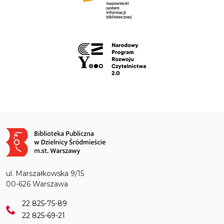
Obraz
ul. Marszałkowska 9/15
00-626 Warszawa
22 825-75-89
22 825-69-21