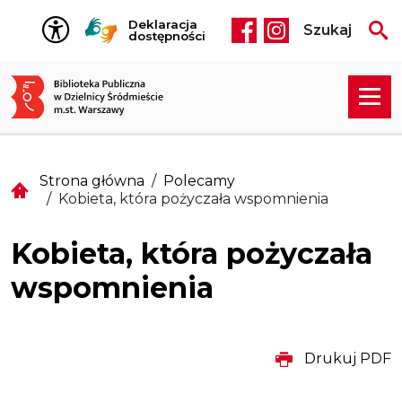
Przejdź do treści
Deklaracja
Szukaj
Social media he
dostępności
Strona główna
Polecamy
Kobieta, która pożyczała wspomnienia
Kobieta, która pożyczała
wspomnienia
Drukuj PDF