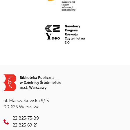
Obraz
ul. Marszałkowska 9/15
00-626 Warszawa
22 825-75-89
22 825-69-21