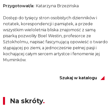
Przygotował/a
Katarzyna Brzezińska
Dostęp do tysięcy stron osobistych dzienników i
notatek, korespondencji i pamiątek, a przede
wszystkim wieloletnia bliska znajomość z samą
pisarką pozwoliły Boel Westin, profesorce ze
Sztokholmu, napisać fascynującą opowieść o twardo
stąpającej po ziemi, a jednocześnie pełnej pasji i
kochającej całym sercem artystce i fenomenie jej
Muminków.
Szukaj w katalogu
Na skróty