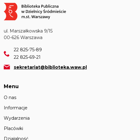
Obraz
ul. Marszałkowska 9/15
00-626 Warszawa
22 825-75-89
22 825-69-21
sekretariat@biblioteka.waw.pl
Menu
O nas
Informacje
Wydarzenia
Placówki
Działalność