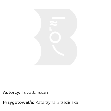
Wiadomość
Autorzy
Tove Jansson
Przygotował/a
Katarzyna Brzezińska