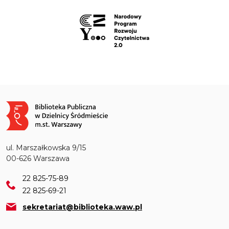
Obraz
ul. Marszałkowska 9/15
00-626 Warszawa
22 825-75-89
22 825-69-21
sekretariat@biblioteka.waw.pl