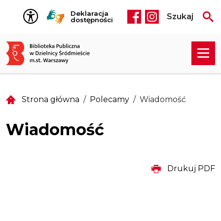
Przejdź do treści
Deklaracja
Szukaj
Social media he
dostępności
Strona główna
Polecamy
Wiadomość
Wiadomość
Drukuj PDF