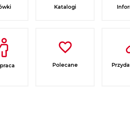
ówki
Katalogi
Info
Polecane
Przydat
praca