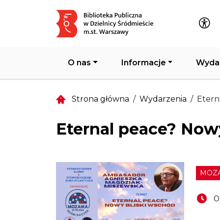
Główna nawigacja
O nas
Informacje
Wyda
Strona główna
Wydarzenia
Etern
Eternal peace? Now
MOZA
0