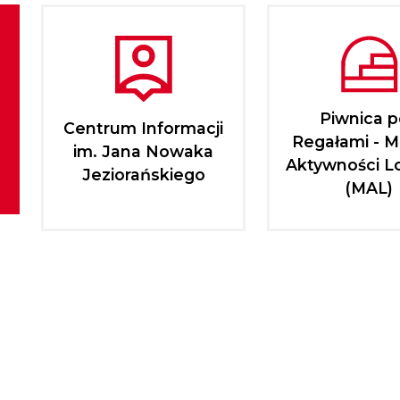
Piwnica 
Centrum Informacji
Regałami - M
im. Jana Nowaka
Aktywności L
Jeziorańskiego
(MAL)