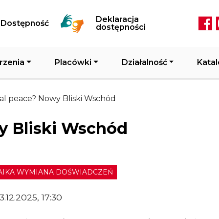
Przejdź do treści
Deklaracja
Dostępność
Soc
dostępności
rzenia
Placówki
Działalność
Katal
al peace? Nowy Bliski Wschód
y Bliski Wschód
IKA WYMIANA DOŚWIADCZEŃ
3.12.2025, 17:30