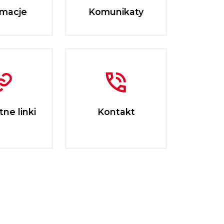
rmacje
Komunikaty
ne linki
Kontakt