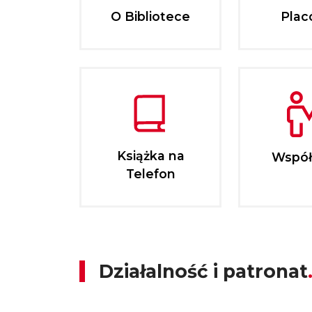
O Bibliotece
Plac
Książka na
Współ
Telefon
Działalność i patronat