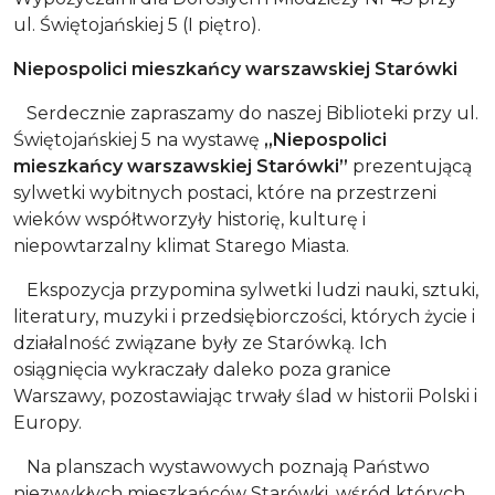
ul. Świętojańskiej 5 (I piętro).
Niepospolici mieszkańcy warszawskiej Starówki
Serdecznie zapraszamy do naszej Biblioteki przy ul.
Świętojańskiej 5 na wystawę
„Niepospolici
mieszkańcy warszawskiej Starówki”
prezentującą
sylwetki wybitnych postaci, które na przestrzeni
wieków współtworzyły historię, kulturę i
niepowtarzalny klimat Starego Miasta.
Ekspozycja przypomina sylwetki ludzi nauki, sztuki,
literatury, muzyki i przedsiębiorczości, których życie i
działalność związane były ze Starówką. Ich
osiągnięcia wykraczały daleko poza granice
Warszawy, pozostawiając trwały ślad w historii Polski i
Europy.
Na planszach wystawowych poznają Państwo
niezwykłych mieszkańców Starówki, wśród których