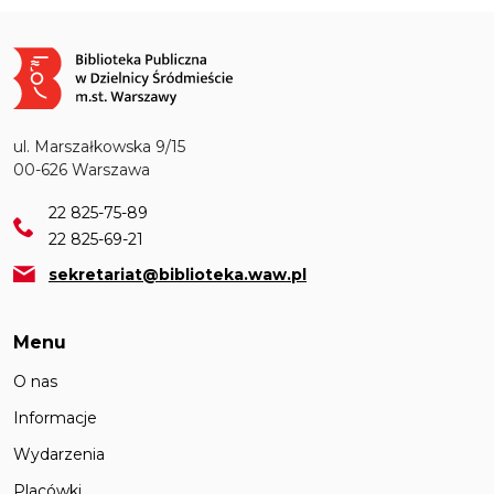
Obraz
ul. Marszałkowska 9/15
00-626 Warszawa
22 825-75-89
22 825-69-21
sekretariat@biblioteka.waw.pl
Menu
O nas
Informacje
Wydarzenia
Placówki